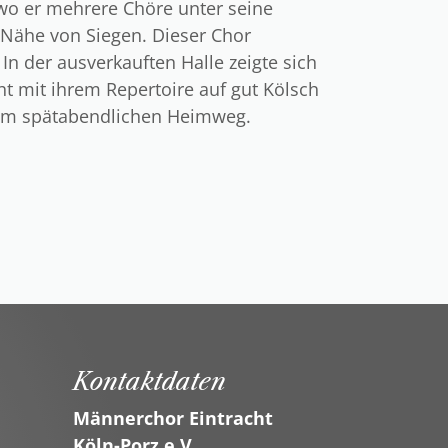
 wo er mehrere Chöre unter seine
 Nähe von Siegen. Dieser Chor
In der ausverkauften Halle zeigte sich
ht mit ihrem Repertoire auf gut Kölsch
 dem spätabendlichen Heimweg.
Kontaktdaten
Männerchor Eintracht
Köln-Porz e.V.