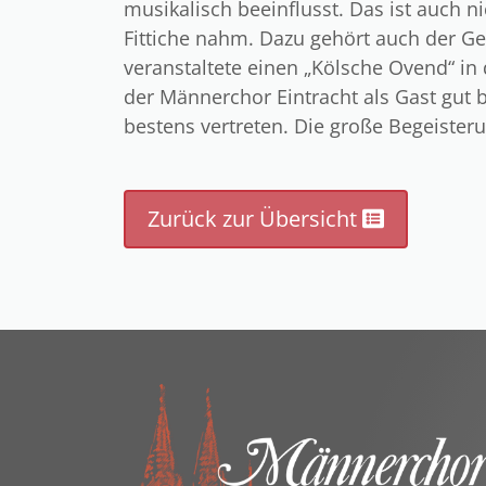
musikalisch beeinflusst. Das ist auch 
Fittiche nahm. Dazu gehört auch der G
veranstaltete einen „Kölsche Ovend“ in 
der Männerchor Eintracht als Gast gut 
bestens vertreten. Die große Begeister
Zurück zur Übersicht