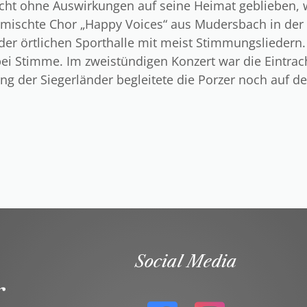
nicht ohne Auswirkungen auf seine Heimat geblieben,
emischte Chor „Happy Voices“ aus Mudersbach in der
der örtlichen Sporthalle mit meist Stimmungsliedern. 
bei Stimme. Im zweistündigen Konzert war die Eintrac
ung der Siegerländer begleitete die Porzer noch auf
Social Media