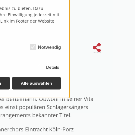
ebnis zu bieten. Dazu
re Einwilligung jederzeit mit
 Link im Footer der Website
Notwendig
Details
n
Alle auswählen
ael Bertelmann. Obwohl in seiner Vita
s einst populären Schlagersängers
rangements bekannter Titel.
nnerchors Eintracht Köln-Porz