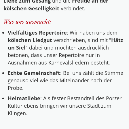
Liebe zum Gesang
und die
Freude an der
kölschen Geselligkeit
verbindet.
Was uns ausmacht:
Vielfältiges Repertoire
: Wir haben uns dem
kölschen Liedgut
verschrieben, sind mit "
Hätz
un Siel
" dabei und möchten ausdrücklich
betonen, dass unser Repertoire nur in
Ausnahmen aus Karnevalsliedern besteht.
Echte Gemeinschaft
: Bei uns zählt die Stimme
genauso viel wie das Miteinander nach der
Probe.
Heimatliebe
: Als fester Bestandteil des Porzer
Kulturlebens bringen wir unsere Stadt zum
Klingen.