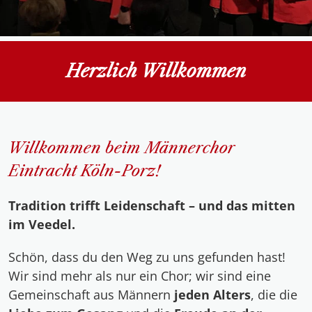
Herzlich Willkommen
Willkommen beim Männerchor
Eintracht Köln-Porz!
Tradition trifft Leidenschaft – und das mitten
im Veedel.
Schön, dass du den Weg zu uns gefunden hast!
Wir sind mehr als nur ein Chor; wir sind eine
Gemeinschaft aus Männern
jeden Alters
, die die