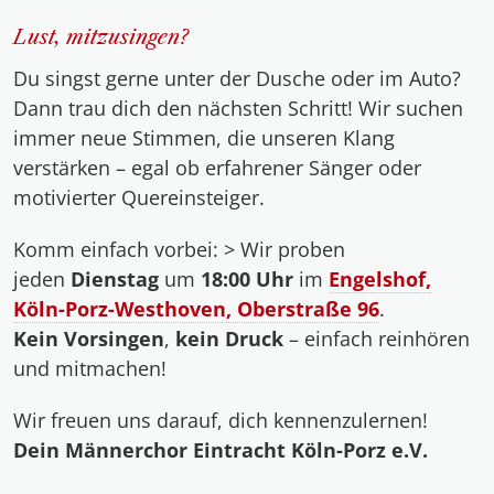
Lust, mitzusingen?
Du singst gerne unter der Dusche oder im Auto?
Dann trau dich den nächsten Schritt! Wir suchen
immer neue Stimmen, die unseren Klang
verstärken – egal ob erfahrener Sänger oder
motivierter Quereinsteiger.
Komm einfach vorbei: > Wir proben
jeden
Dienstag
um
18:00 Uhr
im
Engelshof,
Köln-Porz-Westhoven, Oberstraße 96
.
Kein Vorsingen
,
kein Druck
– einfach reinhören
und mitmachen!
Wir freuen uns darauf, dich kennenzulernen!
Dein Männerchor Eintracht Köln-Porz e.V.