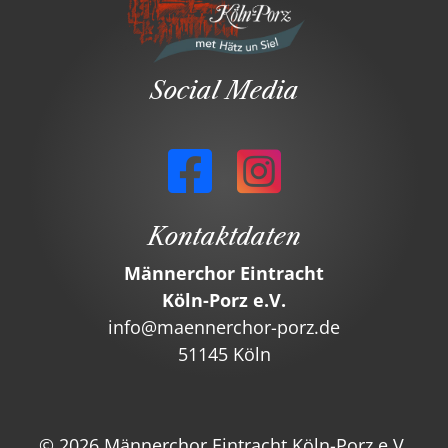
Social Media
Kontaktdaten
Männerchor Eintracht
Köln-Porz e.V.
info@maennerchor-porz.de
51145 Köln
©
2026 Männerchor Eintracht Köln-Porz e.V.