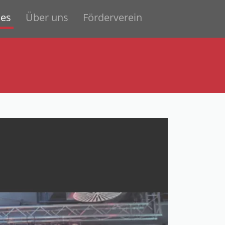
les
Über uns
Förderverein