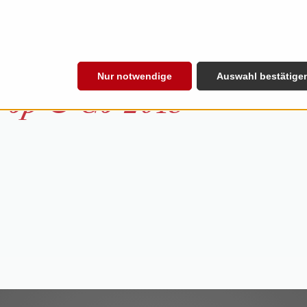
Nur notwendige
Auswahl bestätige
 Pop & Co 2013